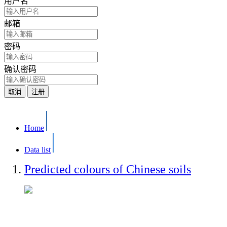
用户名
邮箱
密码
确认密码
取消
注册
Home
Data list
Predicted colours of Chinese soils